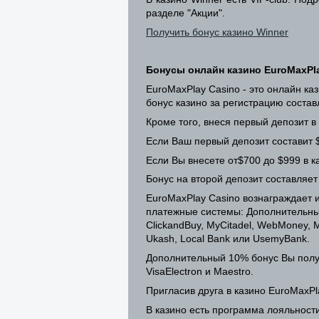
разделе "Акции".
Получить бонус казино Winner
Бонусы онлайн казино EuroMaxP
EuroMaxPlay Casino - это онлайн к
бонус казино за регистрацию состав
Кроме того, внеся первый депозит в
Если Ваш первый депозит составит 
Если Вы внесете от$700 до $999 в к
Бонус на второй депозит составляет
EuroMaxPlay Casino вознаграждает 
платежные системы: Дополнительный
ClickandBuy, MyCitadel, WebMoney, M
Ukash, Local Bank или UsemyBank.
Дополнительный 10% бонус Вы получи
VisaElectron и Maestro.
Пригласив друга в казино EuroMaxPla
В казино есть программа лояльност