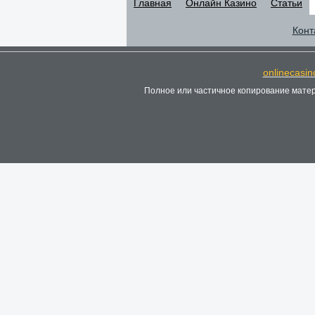
Главная
Онлайн Казино
Статьи
Конт
onlinecasin
Полное или частичное копирование матер