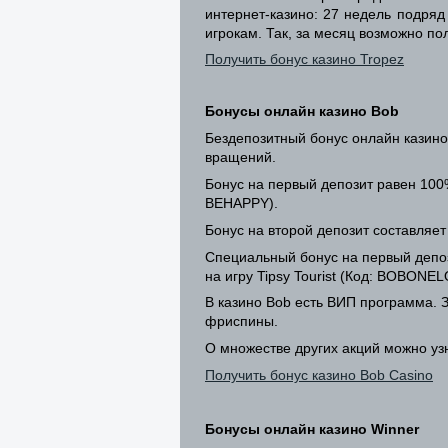
интернет-казино: 27 недель подря
игрокам. Так, за месяц возможно по
Получить бонус казино Tropez
Бонусы онлайн казино Bob
Бездепозитный бонус онлайн казино
вращений.
Бонус на первый депозит равен 10
BEHAPPY).
Бонус на второй депозит составляет
Специальный бонус на первый депоз
на игру Tipsy Tourist (Код: BOBONE
В казино Bob есть ВИП программа. З
фриспины.
О множестве других акций можно уз
Получить бонус казино Bob Casino
Бонусы онлайн кази