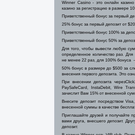
Winner Casino - это онлайн казин
казино за регистрацию в размере 10
Приветственный бонус за первый деп
25% бонус за первый депозит от $20
Приветственный бонус 100% за депо
Приветственный бонус 50% за депоз
Для того, чтобы вывести любую сум
определенное количество раз. Для
не менее 22 раз, для 100% бонуса – 
50% бонус в размере до $500 за с
внесения первого депозита. Это озн
При внесении депозита черезClick
PaySafeCard, InstaDebit, Wire Tr
зачислит Вам 15% от внесенной сум
Внесите депозит посредством Visa, 
внесенной суммы в качестве беспла
Приглашайте друзей и получайте п
вами друга, внесшего депозит. Др
депозит.
В казино Winner есть VIP-club. Под