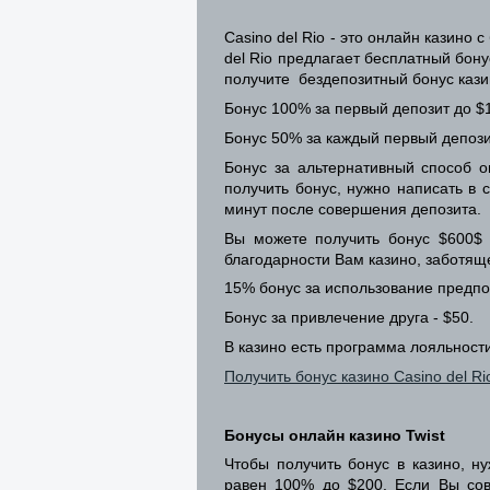
Casino del Rio - это онлайн казино
del Rio предлагает бесплатный бону
получите бездепозитный бонус кази
Бонус 100% за первый депозит до $
Бонус 50% за каждый первый депоз
Бонус за альтернативный способ о
получить бонус, нужно написать в
минут после совершения депозита.
Вы можете получить бонус $600$ 
благодарности Вам казино, заботящ
15% бонус за использование предп
Бонус за привлечение друга - $50.
В казино есть программа лояльност
Получить бонус казино Casino del Ri
Бонусы онлайн казино
Чтобы получить бонус в казино, н
равен 100% до $200. Если Вы со