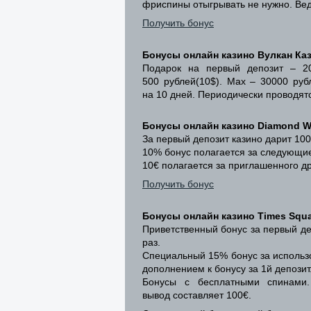
фриспины отыгрывать не нужно. Вед
Получить бонус
Бонусы онлайн казино Вулкан Ка
Подарок на первый депозит – 2
500 рублей(10$). Max – 30000 ру
на 10 дней. Периодически проводят
Бонусы онлайн казино Diamond W
За первый депозит казино дарит 100
10% бонус полагается за следующи
10€ полагается за приглашенного др
Получить бонус
Бонусы онлайн казино Times Squ
Приветственный бонус за первый де
раз.
Специальный 15% бонус за использ
дополнением к бонусу за 1й депозит
Бонусы с бесплатными спинами
вывод составляет 100€.