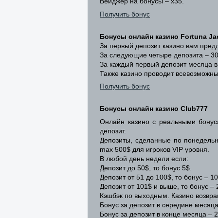
Вейджер на бонусы – х35.
Получить бонус
Бонусы онлайн казино Fortuna Ja
За первый депозит казино вам пред
За следующие четыре депозита – 3
За каждый первый депозит месяца в
Также казино проводит всевозможны
Получить бонус
Бонусы онлайн казино Club777
Онлайн казино с реальными бонус
депозит.
Депозиты, сделанные по понедельн
max 500$ для игроков VIP уровня.
В любой день недели если:
Депозит до 50$, то бонус 5$.
Депозит от 51 до 100$, то бонус – 10
Депозит от 101$ и выше, то бонус – 
Кэшбэк по выходным. Казино возвра
Бонус за депозит в середине месяца
Бонус за депозит в конце месяца – 