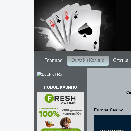
Главная
Онлайн Казино
Статьи
НОВОЕ КАЗИНО
Сп
Europa Casino