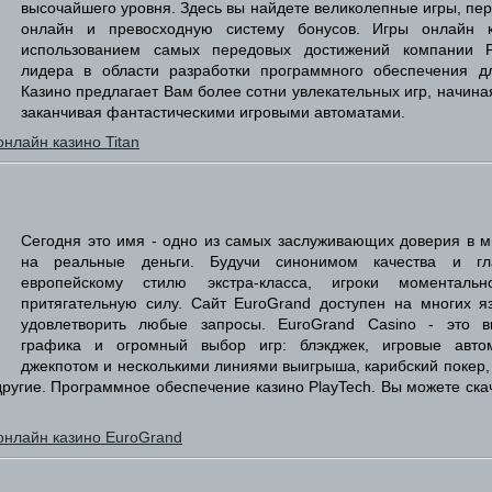
высочайшего уровня. Здесь вы найдете великолепные игры, пе
онлайн и превосходную систему бонусов. Игры онлайн 
использованием самых передовых достижений компании Pl
лидера в области разработки программного обеспечения д
Казино предлагает Вам более сотни увлекательных игр, начиная
заканчивая фантастическими игровыми автоматами.
нлайн казино Titan
Сегодня это имя - одно из самых заслуживающих доверия в м
на реальные деньги. Будучи синонимом качества и гла
европейскому стилю экстра-класса, игроки моментал
притягательную силу. Сайт EuroGrand доступен на многих я
удовлетворить любые запросы. EuroGrand Casino - это вы
графика и огромный выбор игр: блэкджек, игровые авт
джекпотом и несколькими линиями выигрыша, карибский покер, 
другие. Программное обеспечение казино PlayTech. Вы можете ска
.
онлайн казино EuroGrand