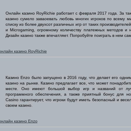
Онлайн казино RoyRichie работает с февраля 2017 года. За та
казино сумело заваоевать любовь многих игроков по всему м
списку из более двухсот различных игр от таких производителей к
и Microgaming, огромному количеству платежных методов и 
Дизайн казино также впечатляет. Попробуйте поиграть в нем са
нлайн казино RoyRichie
Казино Enzo было запущено в 2016 году, что делает его одни
казино на рынке. Казино предлагает все, что может понадобит
месте. Оно имеют большой выбор игр и названий от лу
программного обеспечения, а также приятный бонус для но
Casino гарантирует, что игроки будут иметь безопасный и весе
своем казино.
онлайн казино Enzo