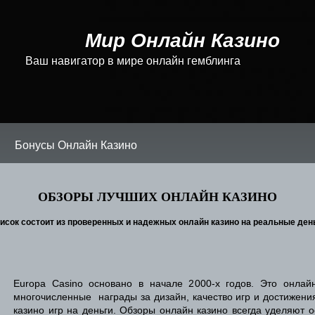
Мир Онлайн Казино
Ваш навигатор в мире онлайн гемблинга
Бонусы Онлайн Казино
ОБЗОРЫ ЛУЧШИХ ОНЛАЙН КАЗИНО
исок состоит из проверенных и надежных онлайн казино на реальные ден
Europa Casino основано в начале 2000-х годов. Это онлай
многочисленные награды за дизайн, качество игр и достижени
казино игр на деньги. Обзоры онлайн казино всегда уделяют 