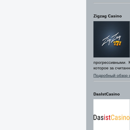
Zigzag Casino
прогрессивными. 
которое за считан
Подробный обзор 
DasIstCasino