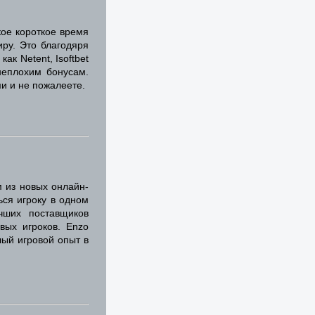
кое короткое время
иру. Это благодяря
ак Netent, Isoftbet
неплохим бонусам.
ми и не пожалеете.
м из новых онлайн-
ься игроку в одном
чших поставщиков
вых игроков. Enzo
лый игровой опыт в