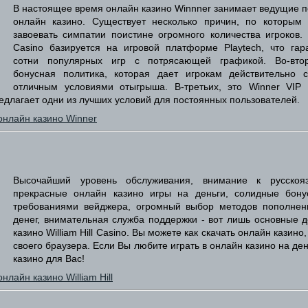
В настоящее время онлайн казино Winnner занимает ведущие п
онлайн казино. Существует несколько причин, по которым
завоевать симпатии поистине огромного количества игроков.
Casino базируется на игровой платформе Playtech, что гар
сотни популярных игр с потрясающей графикой. Во-вто
бонусная политика, которая дает игрокам действительно 
отличным условиями отыгрыша. В-третьих, это Winner VIP 
длагает одни из лучших условий для постоянных пользователей.
онлайн казино Winner
o
Высочайший уровень обслуживания, внимание к русскоя
прекрасные онлайн казино игры на деньги, солидные бон
требованиями вейджера, огромный выбор методов пополнен
денег, внимательная служба поддержки - вот лишь основные 
казино William Hill Casino. Вы можете как скачать онлайн казино,
своего браузера. Если Вы любите играть в онлайн казино на ден
казино для Вас!
лайн казино William Hill