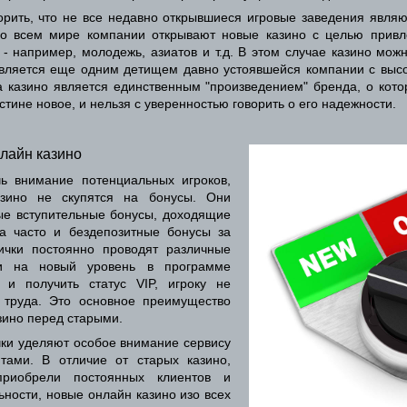
орить, что не все недавно открывшиеся игровые заведения явля
во всем мире компании открывают новые казино с целью прив
 - например, молодежь, азиатов и т.д. В этом случае казино мож
является еще одним детищем давно устоявшейся компании с высо
да казино является единственным "произведением" бренда, о кот
стине новое, и нельзя с уверенностью говорить о его надежности.
лайн казино
ь внимание потенциальных игроков,
зино не скупятся на бонусы. Они
е вступительные бонусы, доходящие
а часто и бездепозитные бонусы за
ички постоянно проводят различные
ти на новый уровень в программе
 и получить статус VIP, игроку не
о труда. Это основное преимущество
зино перед старыми.
чки уделяют особое внимание сервису
тами. В отличие от старых казино,
приобрели постоянных клиентов и
ьности, новые онлайн казино изо всех