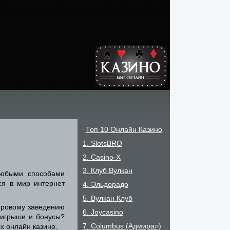
Топ 10 Онлайн Казино
1. SlotsBRO
2. Casino-X
3. Клуб Вулкан
любыми способами
ся в мир интернет
4. Эльдорадо
5. Вулкан Клуб
игровому заведению
6. Joycasino
ыигрыши и бонусы?
7. Columbus (Адмирал)
х онлайн казино.