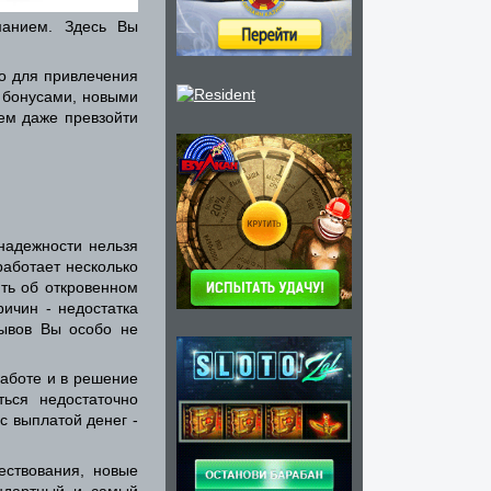
манием. Здесь Вы
го для привлечения
- бонусами, новыми
нем даже превзойти
 надежности нельзя
работает несколько
ить об откровенном
ричин - недостатка
тзывов Вы особо не
работе и в решение
ться недостаточно
с выплатой денег -
ествования, новые