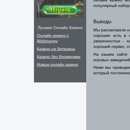
онлайн казино мо
популярный набор 
Выводы
Лучшие Онлайн Казино
Мы рассмотрели на
хорошие есть в 
Онлайн казино с
уверенностью - 
Webmoney
хороший сервис, с
Казино на биткоины
На нашем сайте
Казино без блокировки
игровых заведений,
Новые онлайн казино
Ниже мы приводим
который постоянно