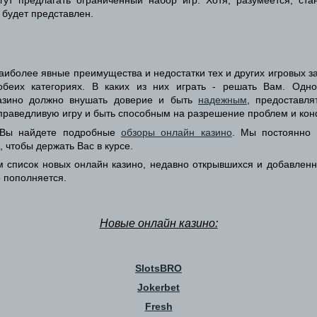
гут предлагать ограниченный набор игр. Хотя, разумеется, ст
будет представлен.
иболее явные преимущества и недостатки тех и других игровых з
обеих категориях. В каких из них играть - решать Вам.
Одно
казино должно внушать доверие и быть
надежным
, предоставля
праведливую игру и быть способным на разрешение проблем и ко
 Вы найдете подробные
обзоры онлайн казино
. Мы постоянно 
 чтобы держать Вас в курсе.
 список новых онлайн казино, недавно открывшихся и добавленн
 пополняется.
Новые онлайн казино:
SlotsBRO
Jokerbet
Fresh