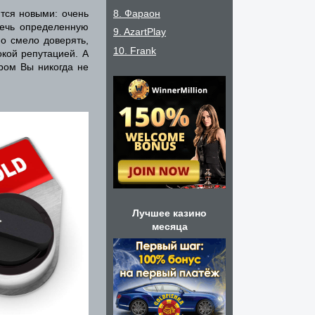
8. Фараон
ются новыми: очень
лечь определенную
9. AzartPlay
но смело доверять,
10. Frank
кой репутацией. А
ором Вы никогда не
Лучшее казино
месяца