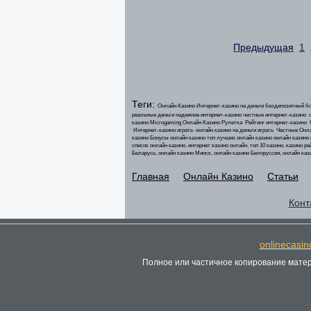
Предыдущая
1
Теги:
Онлайн Казино Интернет-казино на деньги бездепозитный б
реальные деньги
надежное интернет-казино честные интернет-казино о
казино Microgaming Онлайн Казино Рулетка Рейтинг интернет-казино 
Интернет-казино играть
онлайн казино на деньги играть
Честные Онла
казино
Бонусы онлайн казино
топ лучших онлайн казино
онлайн казино 
список онлайн казино. интернет казино онлайн. топ 10 казино. казино р
Беларусь,
онлайн казино
Минск,
онлайн казино
Белоруссия,
онлайн каз
Главная
Онлайн Казино
Статьи
Конт
onlinecasin
Полное или частичное копирование матер