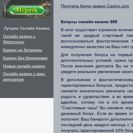
Получить бонус казино Casino.com
Бонусы онлайн казино 888
Лучшие Онлайн Казино
В сети существует огромное количе
такой же щедрый стартовый паке
Онлайн казино с
воспользоваться фантастическим
Webmoney
немедленно зачислен на Ваш счет с
Казино на биткоины
Для получения бонуса на первый
Казино без блокировки
дополнительных условий, нужно пр
Новые онлайн казино
После внесения депозита Вы не т
увидите реальное увеличение своег
Онлайн казино с мин.
депозитом
В дополнение к фантастическом
гарантированных бонусов, предост
сможете значительно увеличить св
радость и удовольствие, а во вре
вдвойне, потому что в это врем
"Счастливые часы" Вы сможете игр
денежный бонус. Если во время эт
пополнит Ваш банкролл дополнител
последний день каждого месяца с 1
получать гарантированный 10% бонус