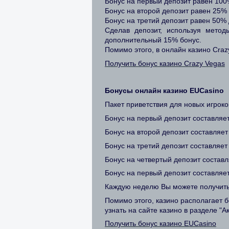
Бонус на первый депозит равен 100%
Бонус на второй депозит равен 25% 
Бонус на третий депозит равен 50% 
Сделав депозит, используя метод
дополнительный 15% бонус.
Помимо этого, в онлайн казино Craz
Получить бонус казино Crazy Vegas
Бонусы онлайн казино EUCasino
Пакет приветствия для новых игроко
Бонус на первый депозит составляе
Бонус на второй депозит составляет
Бонус на третий депозит составляет
Бонус на четвертый депозит состав
Бонус на первый депозит составляе
Каждую неделю Вы можете получить
Помимо этого, казино располагает 
узнать на сайте казино в разделе "А
Получить бонус казино EUCasino