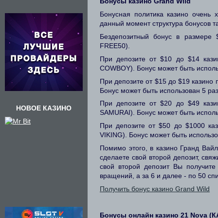
Бонусы казино Grand Wild
Бонусная политика казино очень 
данный момент структура бонусов т
Бездепозитный бонус в размере 
FREE50).
При депозите от $10 до $14 кази
COWBOY). Бонус может быть использ
При депозите от $15 до $19 казино 
Бонус может быть использован 5 раз
При депозите от $20 до $49 кази
НОВОЕ КАЗИНО
SAMURAI). Бонус может быть исполь
При депозите от $50 до $1000 ка
VIKING). Бонус может быть использо
Помимо этого, в казино Гранд Вайл
сделаете свой второй депозит, свя
свой второй депозит Вы получите
вращений, а за 6 и далее - по 50 сп
Получить бонус казино Grand Wild
Бонусы онлайн казино 21 Nova 