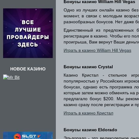
Бонусы казино William Hill Vegas
Одно из лучших онлайн казино без
момент, в связи с молодым возрас
разнообразных бонусов. Нет даже б
Единственный из предложенных 
регистрации в казино. Чтобы его пол
проигрыша, Вам вернут Ваши деньги
Играть в казино William Hill Vegas
Бонусы казино Crystal
НОВОЕ КАЗИНО
Казино Кристал - стильное игр
популярностью у Российских игроков.
бонусах, однако есть программа ло
которые затем можно обменять на р
предлагало бонус $200. Мы реком
казино сразу после регистрации и п
Играть в казино Кристал
Бонусы казино Eldorado
Эльдорадо - это великолепное онл