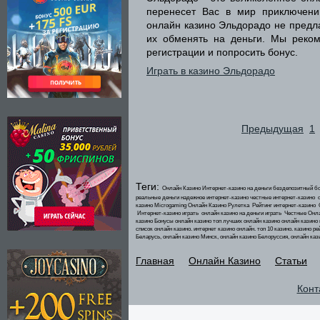
перенесет Вас в мир приключени
онлайн казино Эльдорадо не предла
их обменять на деньги. Мы реком
регистрации и попросить бонус.
Играть в казино Эльдорадо
Предыдущая
1
Теги:
Онлайн Казино Интернет-казино на деньги бездепозитный б
реальные деньги
надежное интернет-казино честные интернет-казино о
казино Microgaming Онлайн Казино Рулетка Рейтинг интернет-казино 
Интернет-казино играть
онлайн казино на деньги играть
Честные Онла
казино
Бонусы онлайн казино
топ лучших онлайн казино
онлайн казино 
список онлайн казино. интернет казино онлайн. топ 10 казино. казино р
Беларусь,
онлайн казино
Минск,
онлайн казино
Белоруссия,
онлайн каз
Главная
Онлайн Казино
Статьи
Конт