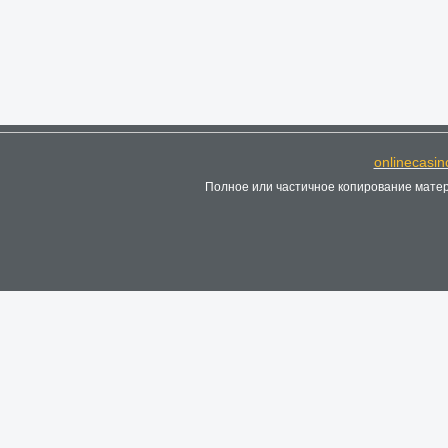
onlinecasin
Полное или частичное копирование матер