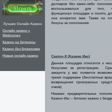
долларов без каких-либо пополн
воспользоваться для того, 
функционал площадки и понять дл
она конкретно вам. Также на пл
бонусы за пополнения.
Лучшие Онлайн Казино
Онлайн казино с
Webmoney
Казино на биткоины
Казино без блокировки
Новые онлайн казино
Casino-X (Казино Икс)
Данная площадка относится к чис
бонусами за регистрацию
.
Сра
аккаунта у вас появится возмож
тремя подарками (бесплатные вра
возвращения проигранных средст
очков).
Никаких предварительных пополн
Казино-Икс – биткоин казино с без