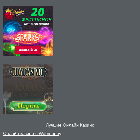
Лучшие Онлайн Казино
Онлайн казино с Webmoney