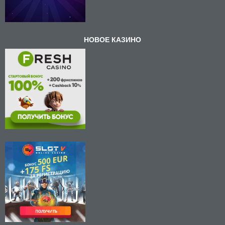
НОВОЕ КАЗИНО