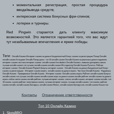
моментальная регистрация, простая процедура
ввода/вывода средств;
интересная система бонусных фри-спинов;
лотереи и турниры.
R
ed
P
ingwin старается дать клиенту максимум
возможностей. Это является гарантией того, что вас ждут
тут незабываемые впечатления и яркие победы.
Теги:
Онлайн Казино Интернет-казино на деньги бездепозитный бонус казино за регистрацию Покер Онлайн
онлайн казино блэкджек Онлайн Покер-румы топ 10 онлайн казино
Онлайн Казино на реальные деньги
надежное
интернет-казино честные интернет-казино онлайн казино live dealers Онлайн Казино с живыми дилерами самые
лучшие онлайн казино топ лучших онлайн казино онлайн казино Microgaming Онлайн Казино Рулетка Рейтинг
интернет-казино Онлайн Казино Playtech Бонусы интернет-казино Онлайн Казино на деньги Бездепозитный бонус
казино за регистрацию
Интернет-казино играть
онлайн казино на деньги играть
Честные Онлайн Казино
Надежные
Онлайн Казино
Проверенные Онлайн Казино
Интернет-казино
Онлайн казино играть Рейтинг онлайн казино
Бонусы
онлайн казино
топ лучших онлайн казино
онлайн казино игры на деньги
казино онлайн рейтинг онлайн казино на деньги
играть online casino казино онлайн рейтинг. лучшие интернет казино. список онлайн казино. интернет казино онлайн. топ
10 казино. казино рейтинг. популярные казино. лучшее интернет казино. лучшее онлайн казино. топ казино. рейтинг
казино онлайн,
онлайн казино
Беларусь,
онлайн казино
Минск,
онлайн казино
Белоруссия,
онлайн казино
Казахстан
Контакты
Ограничение ответственности
Топ 10 Онлайн Казино
1. SlotsBRO