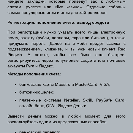
найдете закладки, которые приведут вас к любимым
слотам, рулетке или «
live
казино». Отдельно собраны
самые популярные игры и игры для хай-роллеров.
Регистрация, пополнение счета, вывод средств
При регистрации нужно указать всего лишь электронную
почту, валюту (рубли, доллары, евро или биткоин), а также
придумать пароль. Далее на е-мейл придет ссылка с
подтверждением, кликните, и вы уже новый клиент
R
ed
P
ingwin. А хотите, чтобы все было еще быстрее,
регистрируйтесь через популярные соцсети или почтовые
аккаунты Гугл и Яндекс.
Методы пополнения счета:
банковские карты
Maestro
и
MasterCard
,
VISA
;
биткоин-кошелек;
платежные системы
Neteller
,
Skrill
, PaySafe Card,
онлайн банк,
QIWI
, Яндекс.Деньги.
Вывести деньги можно в любой момент, для этого
воспользуйтесь одним из предложенных способов:
банковский перевод;