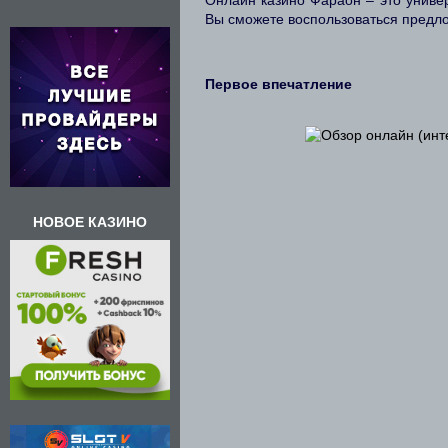
Онлайн казино Фараон – это универ
Вы сможете воспользоваться предло
Первое впечатление 
НОВОЕ КАЗИНО