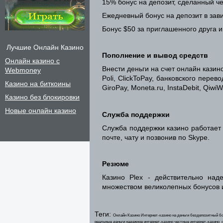
15% бонус на депозит, сделанный чере
Ежедневный бонус на депозит в зави
Бонус $50 за приглашенного друга и
Лучшие Онлайн Казино
Пополнение и вывод средств
Онлайн казино с
Внести деньги на счет онлайн казин
Webmoney
Poli, ClickToPay, банковского перевод
Казино на биткоины
GiroPay, Moneta.ru, InstaDebit, Qiw
Казино без блокировки
Новые онлайн казино
Служба поддержки
Служба поддержки казино работает 
почте, чату и позвонив по Skype.
Резюме
Казино Plex - действительно на
множеством великолепных бонусов и
Теги:
Онлайн Казино Интернет-казино на деньги бездепозитный б
реальные деньги
надежное интернет-казино честные интернет-казино о