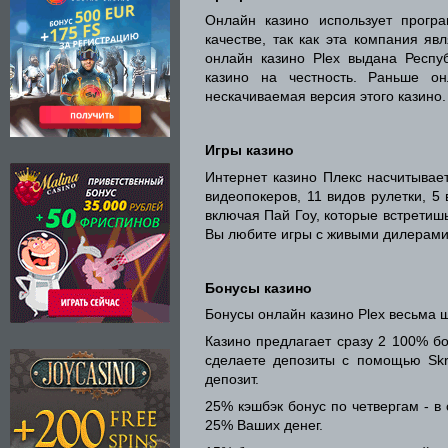
Онлайн казино использует програ
качестве, так как эта компания я
онлайн казино Plex выдана Респу
казино на честность. Раньше о
нескачиваемая версия этого казино.
Игры казино
Интернет казино Плекс насчитывае
видеопокеров, 11 видов рулетки, 5 
включая Пай Гоу, которые встретишь
Вы любите игры с живыми дилерами 
Бонусы казино
Бонусы онлайн казино Plex весьма 
Казино предлагает сразу 2 100% бо
сделаете депозиты с помощью Skri
депозит.
25% кэшбэк бонус по четвергам - в 
25% Ваших денег.