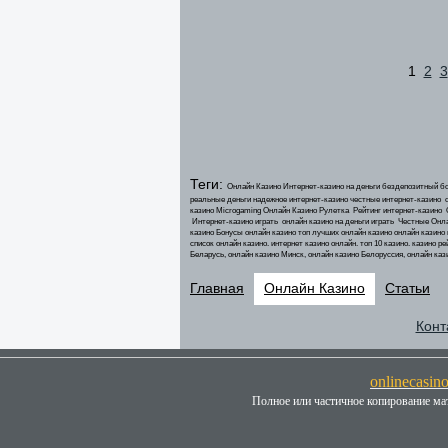
1
2
3
Теги:
Онлайн Казино Интернет-казино на деньги бездепозитный б
реальные деньги
надежное интернет-казино честные интернет-казино о
казино Microgaming Онлайн Казино Рулетка Рейтинг интернет-казино 
Интернет-казино играть
онлайн казино на деньги играть
Честные Онла
казино
Бонусы онлайн казино
топ лучших онлайн казино
онлайн казино 
список онлайн казино. интернет казино онлайн. топ 10 казино. казино р
Беларусь,
онлайн казино
Минск,
онлайн казино
Белоруссия,
онлайн каз
Главная
Онлайн Казино
Статьи
Конт
onlinecasin
Полное или частичное копирование мат