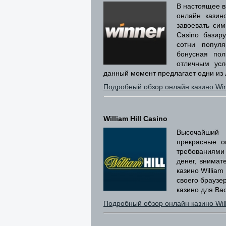
В настоящее в
онлайн казин
завоевать сим
Casino базир
сотни попул
бонусная пол
отличным усл
данный момент предлагает одни из 
Подробный обзор онлайн казино Wi
William Hill Casino
Высочайший 
прекрасные о
требованиями
денег, внимат
казино William
своего браузер
казино для Вас
Подробный обзор онлайн казино Willi