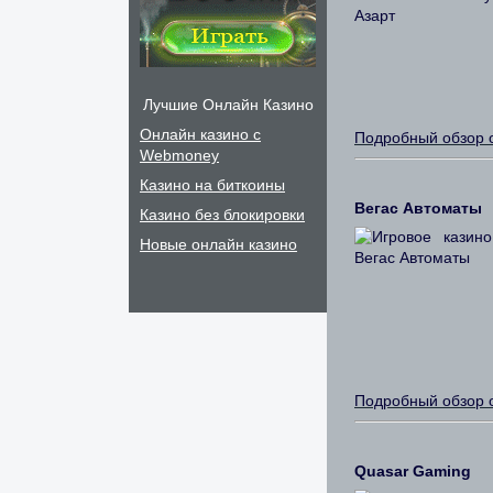
Лучшие Онлайн Казино
Онлайн казино с
Подробный обзор о
Webmoney
Казино на биткоины
Вегас Автоматы
Казино без блокировки
Новые онлайн казино
Подробный обзор 
Quasar Gaming