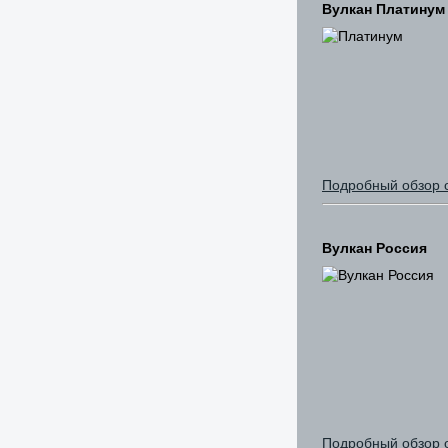
Вулкан Платинум
Подробный обзор 
Вулкан Россия
Подробный обзор о