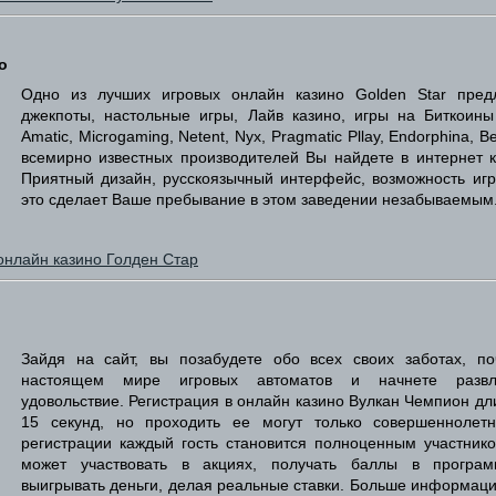
o
Одно из лучших игровых онлайн казино Golden Star пред
джекпоты, настольные игры, Лайв казино, игры на Биткоины
Amatic, Microgaming, Netent, Nyx, Pragmatic Pllay, Endorphina, Be
всемирно известных производителей Вы найдете в интернет к
Приятный дизайн, русскоязычный интерфейс, возможность игр
это сделает Ваше пребывание в этом заведении незабываемым
онлайн казино Голден Стар
Зайдя на сайт, вы позабудете обо всех своих заботах, по
настоящем мире игровых автоматов и начнете развле
удовольствие. Регистрация в онлайн казино Вулкан Чемпион дл
15 секунд, но проходить ее могут только совершеннолетн
регистрации каждый гость становится полноценным участнико
может участвовать в акциях, получать баллы в програ
выигрывать деньги, делая реальные ставки. Больше информаци