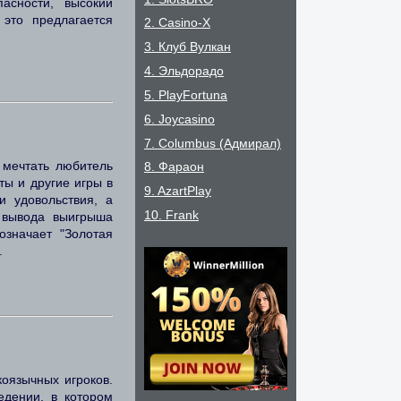
пасности, высокий
это предлагается
2. Casino-X
3. Клуб Вулкан
4. Эльдорадо
5. PlayFortuna
6. Joycasino
7. Columbus (Адмирал)
 мечтать любитель
8. Фараон
ты и другие игры в
9. AzartPlay
и удовольствия, а
10. Frank
 вывода выигрыша
означает "Золотая
.
коязычных игроков.
едении, в котором