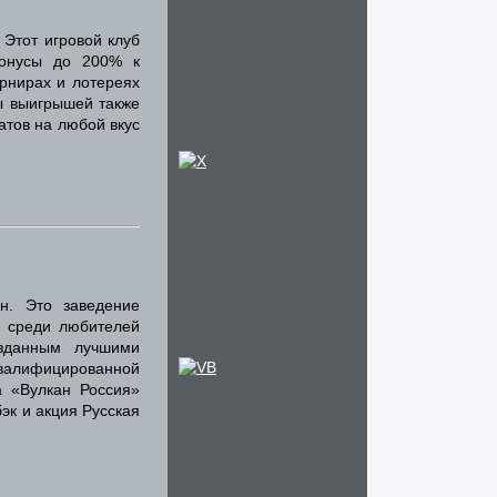
 Этот игровой клуб
бонусы до 200% к
рнирах и лотереях
ты выигрышей также
атов на любой вкус
н. Это заведение
а среди любителей
озданным лучшими
валифицированной
а «Вулкан Россия»
эк и акция Русская