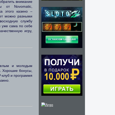
 обратить внимание
ы от Novomatic,
а этого казино –
чет можно разными
евосходную службу
я уже сама по себе
качественную игру,
еселым и молодым
S. Хорошие бонусы,
P-клуб и программя
азино.