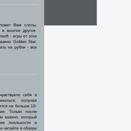
ложит Вам слоты,
 и многое другое.
tsoft - игры от этих
азино Golden Star.
ать на рубли - все
.
чувствуете себя в
каться, получая
ится не больше 10-
ие. Только после
м казино, который
мме лояльности и
и читайте в обзоре