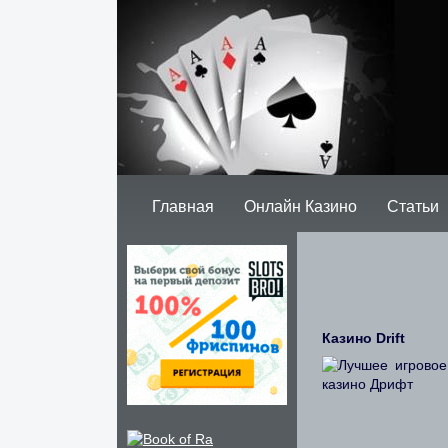
Главная
Онлайн Казино
Статьи
Казино Drift