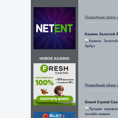
Подробный обзор 
Казино Золотой 
НОВОЕ КАЗИНО
Подробный обзор о
Grand Crystal C