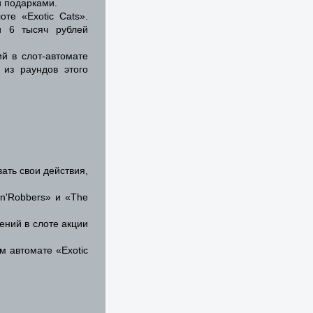
и подарками.
те «Exotic Cats».
и 6 тысяч рублей
ий в слот-автомате
 из раундов этого
ать свои действия,
'n'Robbers» и «The
ений в слоте акции
м автомате «Exotic