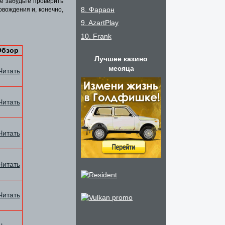
е забудьте проверить
8. Фараон
овождения и,
конечн
о,
9. AzartPlay
10. Frank
Обзор
Лучшее казино
месяца
Читать
Читать
Читать
Читать
Читать