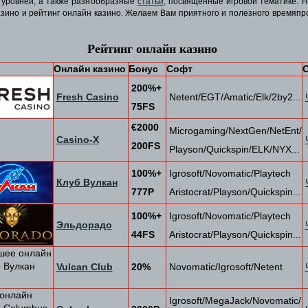
 уровней, а также разнообразные
статьи
,
посвященные игровой тематике.
Н
азино и рейтинг онлайн казино. Желаем Вам
пр
иятного
и полезного времяпр
Рейтинг онлайн казино
Онлайн казино
Бонус
Софт
200%+
Netent/EGT/Amatic/Elk/2by2...
Fresh Casino
75FS
€2000
Microgaming/NextGen/NetEnt/
Casino-X
200FS
Playson/Quickspin/ELK/NYX...
100%+
Igrosoft/Novomatic/Playtech
Клуб Вулкан
777Р
Aristocrat/Playson/Quickspin...
100%+
Igrosoft/Novomatic/Playtech
Эльдорадо
44FS
Aristocrat/Playson/Quickspin...
20%
Novomatic/Igrosoft/Netent
Vulcan Club
Igrosoft/MegaJack/Novomatic/