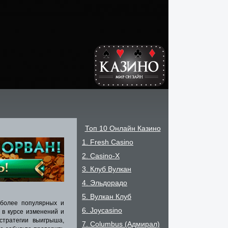
Топ 10 Онлайн Казино
1. Fresh Casino
2. Casino-X
3. Клуб Вулкан
4. Эльдорадо
5. Вулкан Клуб
более популярных и
6. Joycasino
 в курсе изменений и
стратегии выигрыша,
7. Columbus (Адмирал)