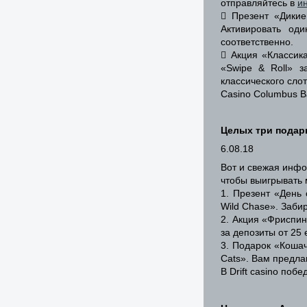
отправляйтесь в
и
 Презент «Дикие
Активировать од
соответственно.
 Акция «Классика
«Swipe & Roll» з
классического сло
Casino Columbus В
Целых три подарк
6.08.18
Вот и свежая инф
чтобы выигрывать 
1. Презент «День 
Wild Chase». Заби
2. Акция «Фриспины
за депозиты от 25 
3. Подарок «Кошач
Cats». Вам предла
В Drift casino поб