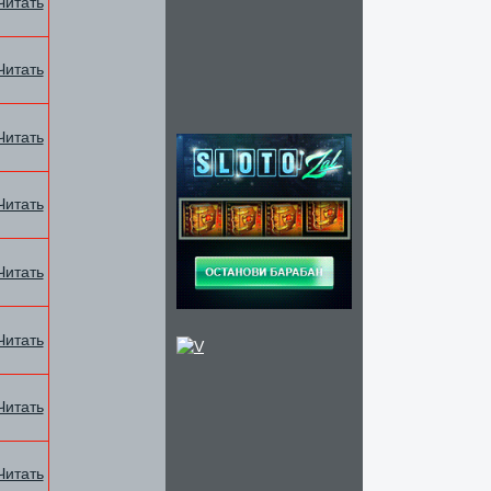
Читать
Читать
Читать
Читать
Читать
Читать
Читать
Читать