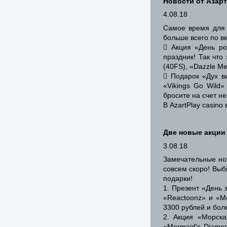
Новости от Азар
4.08.18
Самое время для 
больше всего по в
 Акция «День ро
праздник! Так что
(40FS), «Dazzle Me
 Подарок «Дух ви
«Vikings Go Wild
бросите на счет н
В AzartPlay casino
Две новые акции 
3.08.18
Замечательные но
совсем скоро! Выб
подарки!
1. Презент «День 
«Reactoonz» и «Mo
3300 рублей и бол
2. Акция «Морска
«Mermaid's Diamo