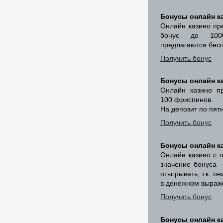
Бонусы онлайн к
Онлайн казино пр
бонус до 100
предлагаются бесп
Получить бонус
Бонусы онлайн к
Онлайн казино п
100 фриспинов.
На депозит по пят
Получить бонус
Бонусы онлайн к
Онлайн казино с 
значение бонуса 
отыгрывать, т.к. 
в денежном выраже
Получить бонус
Бонусы онлайн к