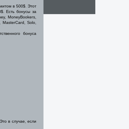
митом в 500$. Этот
$. Есть бонусы за
ney, MoneyBookers,
 MasterCard, Solo,
ственного бонуса
Это в случае, если