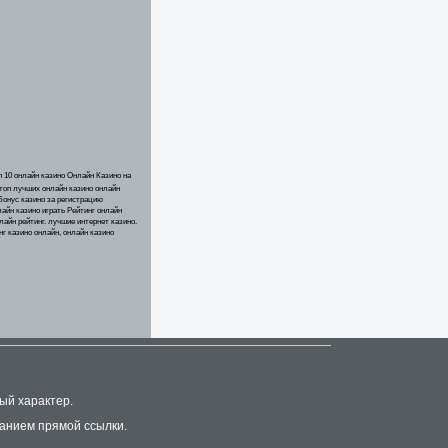
 10 онлайн казино
Онлайн Казино на
топ лучших онлайн казино онлайн
бонус казино за регистрацию
айн казино играть Рейтинг онлайн
нлайн рейтинг. лучшие интернет казино.
инг казино онлайн,
онлайн казино
ый характер.
занием прямой ссылки.