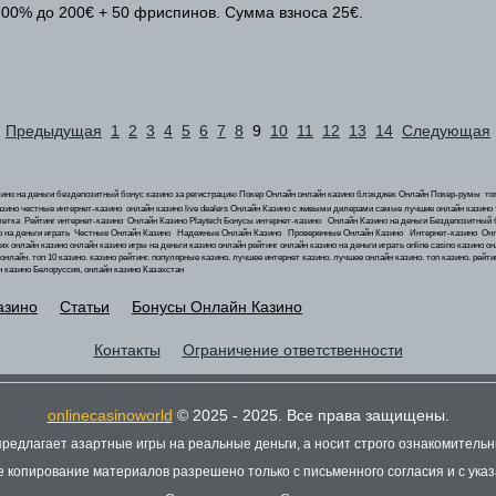
200% до 200€ + 50 фриспинов. Сумма взноса 25€.
Предыдущая
1
2
3
4
5
6
7
8
9
10
11
12
13
14
Следующая
ино на деньги бездепозитный бонус казино за регистрацию Покер Онлайн онлайн казино блэкджек Онлайн Покер-румы топ
зино честные интернет-казино онлайн казино live dealers Онлайн Казино с живыми дилерами самые лучшие онлайн казино 
летка Рейтинг интернет-казино Онлайн Казино Playtech Бонусы интернет-казино Онлайн Казино на деньги Бездепозитный 
 на деньги играть
Честные Онлайн Казино
Надежные Онлайн Казино
Проверенные Онлайн Казино
Интернет-казино
Онл
их онлайн казино
онлайн казино игры на деньги
казино онлайн рейтинг онлайн казино на деньги играть online casino казино о
онлайн. топ 10 казино. казино рейтинг. популярные казино. лучшее интернет казино. лучшее онлайн казино. топ казино. рейт
н казино
Белоруссия,
онлайн казино
Казахстан
азино
Статьи
Бонусы Онлайн Казино
Контакты
Ограничение ответственности
onlinecasinoworld
© 2025 - 2025. Все права защищены.
предлагает азартные игры на реальные деньги, а носит строго ознакомительн
 копирование материалов разрешено только с письменного согласия и с ука