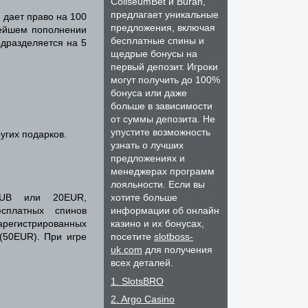
ColiseumBet и Buran,
предлагает уникальные
 дает право на 100
предложения, включая
нейшем пополнении
бесплатные спины и
одразделяется на 5
щедрые бонусы на
первый депозит. Игроки
могут получить до 100%
бонуса или даже
больше в зависимости
от суммы депозита. Не
упустите возможность
угих подарков.
узнать о лучших
предложениях и
менеджерах программ
лояльности. Если вы
хотите больше
RUB или 20EUR,
информации об онлайн
сплатных спинов
казино и их бонусах,
регистрированных
посетите
slotboss-
(50EUR). При игре
uk.com
для получения
всех деталей.
1. SlotsBRO
2. Argo Casino