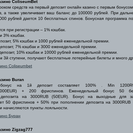
азино ColiseumBet
роком средств на первый депозит онлайн казино с первым бонусом
в, а также увеличивает ваш баланс до 100000 рублей. При даль
000 рублей дается 10 бесплатных спинов. Бонусная программа п
тся при регистрации – 1% кэшбак.
 и 3% кэшбак.
епозит, 5% кэшбак и 1000 рублей еженедельной премии.
депозит, 7% кэшбак и 3000 еженедельной премии.
 депозит, 10% кэшбак и 10000 рублей еженедельной премии.
м 3й ступени, получают бесплатные лотерейные билеты и много др
зино Coliseumbet
азино Buran
й бонус на 1й депозит составляет 100% . Min 1200
000EUR) + 200 фриспинов. Еженедельный бонус 50 бе
депозита на 3000RUB (50EUR). Бонус на выходные для за
яет 50 фриспинов + 50% при пополнении депозита на 3000RUB 
и начисляются пункты лояльности.
зино Буран
зино Zigzag777