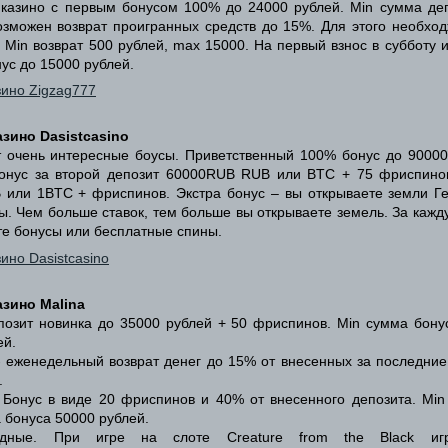
 казино с первым бонусом 100% до 24000 рублей. Min сумма деп
зможен возврат проигранных средств до 15%. Для этого необход
 Min возврат 500 рублей, max 15000. На первый взнос в субботу 
ус до 15000 рублей.
зино Zigzag777
зино Dasistcasino
т очень интересные боусы. Приветственный 100% бонус до 9000
онус за второй депозит 60000RUB RUB или BTC + 75 фриспинов
 или 1BTC + фриспинов. Экстра бонус – вы открываете земли Ге
ры. Чем больше ставок, тем больше вы открываете земель. За каж
е бонусы или бесплатные спины.
ино Dasistcasino
зино Malina
позит новинка до 35000 рублей + 50 фриспинов. Min сумма бонус
ей.
 еженедельный возврат денег до 15% от внесенных за последние 
.
 Бонус в виде 20 фриспинов и 40% от внесенного депозита. Min
 бонуса 50000 рублей.
дные. При игре на слоте Creature from the Black иг