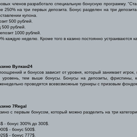
новых членов разработало специальную бонусную программу. “Ста
е 250% на три первых депозита. Бонус разделен на три депозита
ставлении купона.
озит 500 рублей.
 500 рублей.
депозит 1000 рублей.
10% каждую неделю. Кроме того в казино постоянно устраиваются к
азино Вулкан24
поощрений и бонусов зависит от уровня, который занимает игрок,
 уровень, тем выше бонусы. Бонусы на депозиты, фриспины, к
женедельно проводятся всевозможные турниры с призовым фондом
азино 7Regal
азино с первым бонусом, который можно разделить на три категори
$ - бонус 300% до 300$.
00$ - бонус 500$.
25$ - бонус 777$.