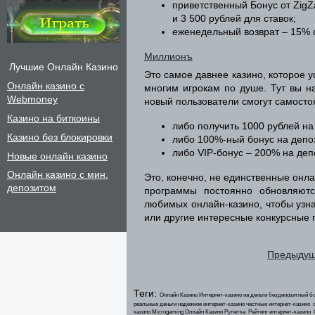
приветственный Бонус от ZigZ
и 3 500 рублей для ставок;
еженедельный возврат – 15% 
Миллионъ
Лучшие Онлайн Казино
Это самое давнее казино, которое у
Онлайн казино с
многим игрокам по душе. Тут вы на
Webmoney
новый пользователи смогут самосто
Казино на биткоины
либо получить 1000 рублей на
Казино без блокировки
либо 100%-ный бонус на депо
либо VIP-бонус – 200% на деп
Новые онлайн казино
Онлайн казино с мин.
Это, конечно, не единственные онл
депозитом
программы постоянно обновляютс
любимых онлайн-казино, чтобы узн
или другие интересные конкурсные
Предыду
Теги:
Онлайн Казино Интернет-казино на деньги бездепозитный б
реальные деньги
надежное интернет-казино честные интернет-казино о
казино Microgaming Онлайн Казино Рулетка Рейтинг интернет-казино 