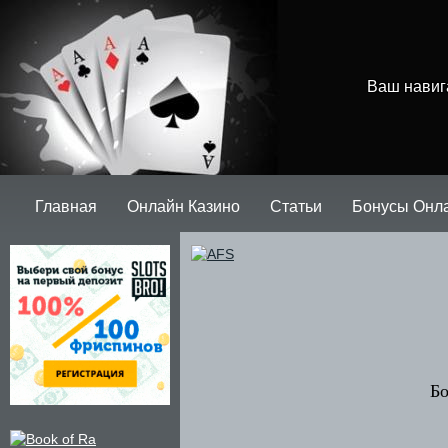
Ваш навиг
Главная
Онлайн Казино
Статьи
Бонусы Онла
Бо