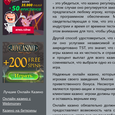
- это убедиться, что казино регули
в этом случае оно регулируется зак
предлагаться любому игроку, кото
на программном обеспечении
свидетельствующая о том, что это
индустрии и время от времени тести
этом внимание для того, чтобы убед
Другой способ удостовериться, что 
ли оно услугами независимой а
аккредитовано TST, это значит, чт
игры казино на их честность и спра
и процент выплат для всего каз
сомневаться, что выбрали одно из с
игра.
Надежные онлайн казино, которы
игрокам своего заведения. Многие
приветственного бонуса. Несмотря
являются промо-акции и поощрения, 
Лучшие Онлайн Казино
клиентами казино: игроки должны пр
и оставаясь верными ему.
Онлайн казино с
Webmoney
Онлайн казино обязательно должн
предоставляют возможность чата 
Казино на биткоины