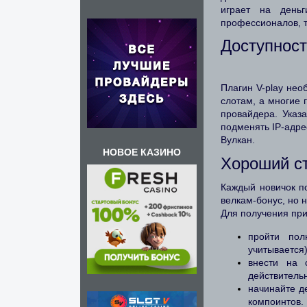
играет на деньг
профессионалов, т
Доступност
Плагин V-play нео
слотам, а многие 
провайдера. Указ
подменять IP-адре
Вулкан.
НОВОЕ КАЗИНО
Хороший с
Каждый новичок по
велкам-бонус, но н
Для получения пр
пройти пол
учитывается)
внести на 
действительн
начинайте д
компоинтов.