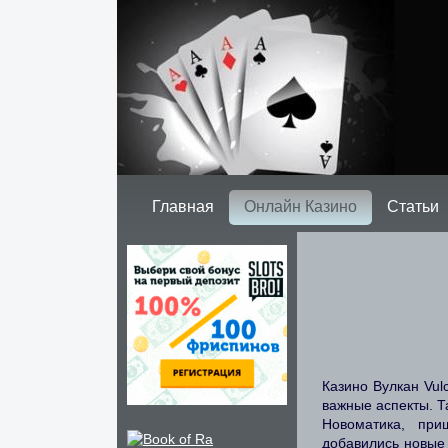
Главная
Онлайн Казино
Статьи
Казино Вулкан Vul
важные аспекты. Т
Новоматика, при
добавились новые 