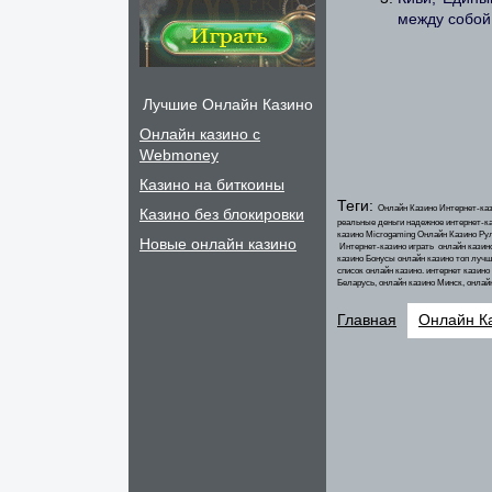
между собой,
Лучшие Онлайн Казино
Онлайн казино с
Webmoney
Казино на биткоины
Теги:
Онлайн Казино Интернет-каз
Казино без блокировки
реальные деньги
надежное интернет-ка
казино Microgaming Онлайн Казино Ру
Новые онлайн казино
Интернет-казино играть
онлайн казино
казино
Бонусы онлайн казино
топ лучш
список онлайн казино. интернет казино 
Беларусь,
онлайн казино
Минск,
онлай
Главная
Онлайн К