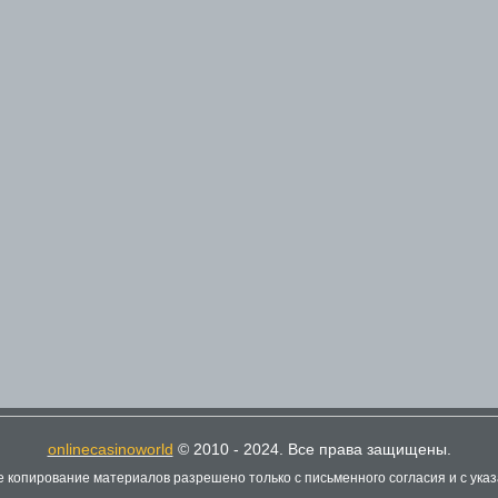
onlinecasinoworld
© 2010 - 2024. Все права защищены.
 копирование материалов разрешено только с письменного согласия и с ука