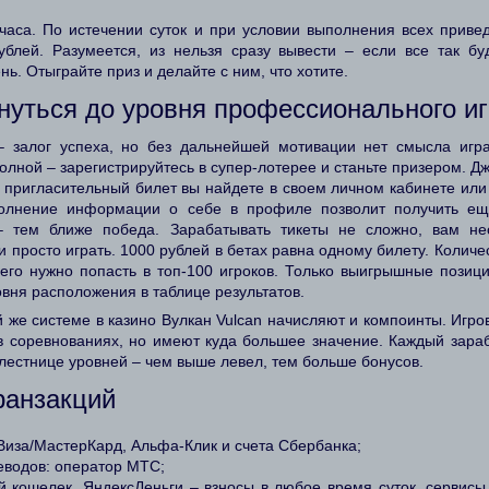
часа. По истечении суток и при условии выполнения всех приве
ублей. Разумеется, из нельзя сразу вывести – если все так буд
нь. Отыграйте приз и делайте с ним, что хотите.
нуться до уровня профессионального и
 залог успеха, но без дальнейшей мотивации нет смысла игра
олной – зарегистрируйтесь в супер-лотерее и станьте призером. Дж
 пригласительный билет вы найдете в своем личном кабинете или
олнение информации о себе в профиле позволит получить ещ
– тем ближе победа. Зарабатывать тикеты не сложно, вам не
 просто играть. 1000 рублей в бетах равна одному билету. Количе
его нужно попасть в топ-100 игроков. Только выигрышные позиц
овня расположения в таблице результатов.
 же системе в казино Вулкан Vulcan начисляют и компоинты. Игр
 в соревнованиях, но имеют куда большее значение. Каждый зара
 лестнице уровней – чем выше левел, тем больше бонусов.
ранзакций
 Виза/МастерКард, Альфа-Клик и счета Сбербанка;
еводов: оператор МТС;
й кошелек, ЯндексДеньги – взносы в любое время суток, сервисы