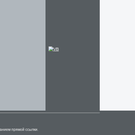
занием прямой ссылки.