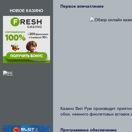
Первое впечатление
НОВОЕ КАЗИНО
Казино Вип Рум производит приятн
обои, немного фиолетовых вставок и
Программное обеспечение