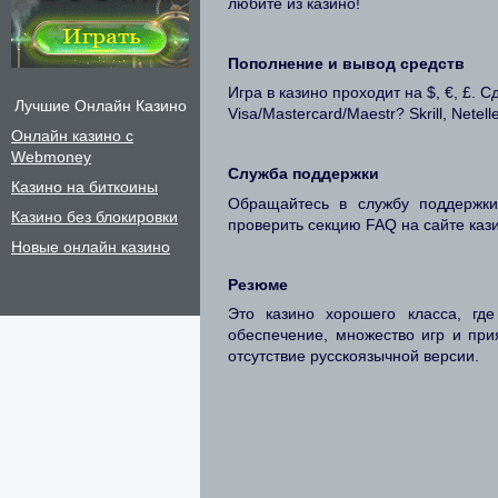
любите из казино!
Пополнение и вывод средств
Игра в казино проходит на $, €, £.
Лучшие Онлайн Казино
Visa/Mastercard/Maestr? Skrill, Netel
Онлайн казино с
Webmoney
Служба поддержки
Казино на биткоины
Обращайтесь в службу поддержки
Казино без блокировки
проверить секцию FAQ на сайте каз
Новые онлайн казино
Резюме
Это казино хорошего класса, гд
обеспечение, множество игр и при
отсутствие русскоязычной версии.