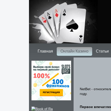
Главная
Онлайн Казино
Статьи
NetBet - относите
году.
Первое впечатле