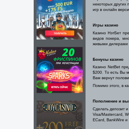
некоторых других 
игр в онлайн верси
Игры казино
Казино НэтБет пре
видов покера, мн
живыми дилерами и
Бонусы казино
Казино NetBet пр
$200. То есть Вы м
Вам вернут полови
Помимо этого, в к
Пополнение и вы
Сделать депозит и
Visa/Mastercard, We
ECard, BankWire и