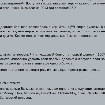
производителей. Доступна как скачиваемая версия казино, так и он
и ограничен. % выплат за 2013 год составил 98.2.
длагает большое разнообразие игр. Это 14(!!!) видов рулетки, 8 
ожество видеопокеров и игровых автоматов, игры с прогрессив
 другие. Кроме того, список игр довольно быстро пополняется.
едлагает интересный и уникадьный бонус на первый депозит: 100
ожете мгновенно удвоить свой первый депозит, а в случае если Вам
ну Вашего депозита в виде еще одного бонуса.
азино постоянно проходят различные акции и розыгрыши призов.
вод средств
 снять деньги Вы можете при помощи одного из следующих методо
bMoney, Qiwi, Moneta.ru, Click2Pay, ClickAndBuy, Skrill, Neteller, 
 банковский перевод.