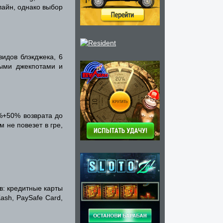
лайн, однако выбор
видов блэкджека, 6
ными джекпотами и
%+50% возврата до
 не повезет в гре,
в: кредитные карты
UKash, PaySafe Card,