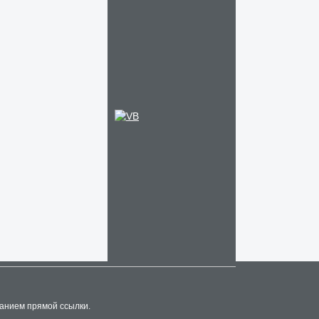
занием прямой ссылки.