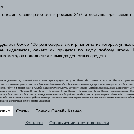
ки
 онлайн казино работает в режиме 24/7 и доступна для связи по
.
длагает более 400 разнообразных игр, многие из которых уникал
е выделяется, однако он придется по вкусу любому игроку. 
ных методов пополнения и вывода денежных средств.
ино на деньги бездепозитный бонус казино за регистрацию Покер Онлайн онлайн казино блэкджек Онлайн Покер-румы топ
зино честные интернет-казино онлайн казино live dealers Онлайн Казино с живыми дилерами самые лучшие онлайн казино 
летка Рейтинг интернет-казино Онлайн Казино Playtech Бонусы интернет-казино Онлайн Казино на деньги Бездепозитный 
 на деньги играть
Честные Онлайн Казино
Надежные Онлайн Казино
Проверенные Онлайн Казино
Интернет-казино
Онл
их онлайн казино
онлайн казино игры на деньги
казино онлайн рейтинг онлайн казино на деньги играть online casino казино о
онлайн. топ 10 казино. казино рейтинг. популярные казино. лучшее интернет казино. лучшее онлайн казино. топ казино. рейт
н казино
Белоруссия,
онлайн казино
Казахстан
азино
Статьи
Бонусы Онлайн Казино
Контакты
Ограничение ответственности