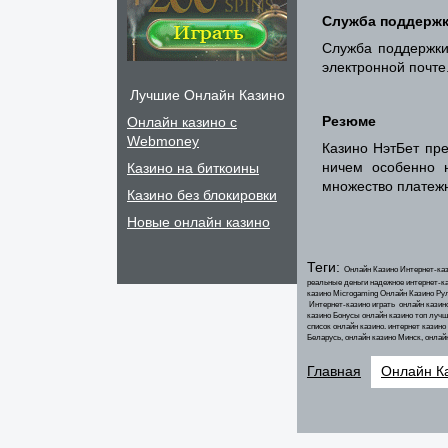
Служба поддерж
Служба поддержки
электронной почте
Лучшие Онлайн Казино
Резюме
Онлайн казино с
Webmoney
Казино НэтБет пре
ничем особенно н
Казино на биткоины
множество платеж
Казино без блокировки
Новые онлайн казино
Теги:
Онлайн Казино Интернет-каз
реальные деньги
надежное интернет-ка
казино Microgaming Онлайн Казино Ру
Интернет-казино играть
онлайн казино
казино
Бонусы онлайн казино
топ лучш
список онлайн казино. интернет казино 
Беларусь,
онлайн казино
Минск,
онлай
Главная
Онлайн К