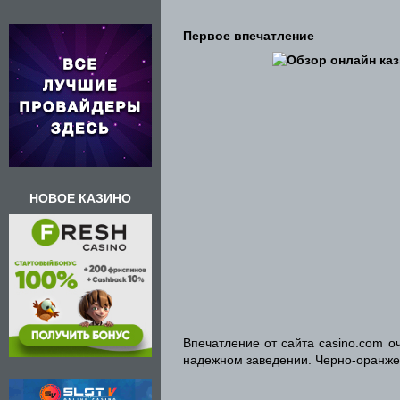
Первое впечатление
НОВОЕ КАЗИНО
Впечатление от сайта casino.com оч
надежном заведении. Черно-оранже