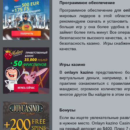
Программное обеспечение
Программное обеспечение для
onl
мировых лидеров в этой области
рекомендуем скачать и установить 
больше игр у она более удобна в
займет более пять минут. Все опер
безопасности высокого качества, а 
безопасность казино. Игры снабжен
качества.
Игры казино
В
onlayn kazino
представлено бо
виртуальные деньги, например, в 
практике ознакомиться с правилам
манджонг, огромное количество иг
многое другое Вы найдете в этом он
Бонусы
Если вы ищете увлекательные развл
в нужное место. Onlayn kazino Casi
на первый депозит до $400. Плюс 7 