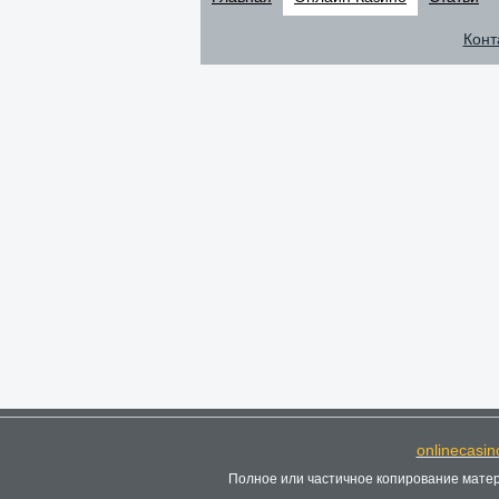
Конт
onlinecasin
Полное или частичное копирование матер